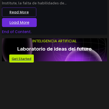
Institute, la falta de habilidades de...
Read More
Load More
End of Content.
INTELIGENCIA ARTIFICIAL
Laboratorio de ideas del futuro
Get Started