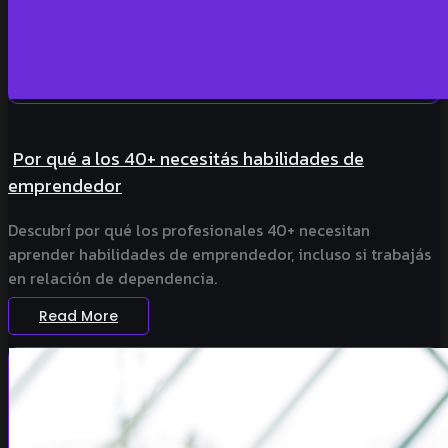
Por qué a los 40+ necesitás habilidades de
emprendedor
Descubrí por qué los profesionales 40+ necesitan
aprender habilidades de emprendedor, incluso si trabajás
en relación de dependencia.
Read More