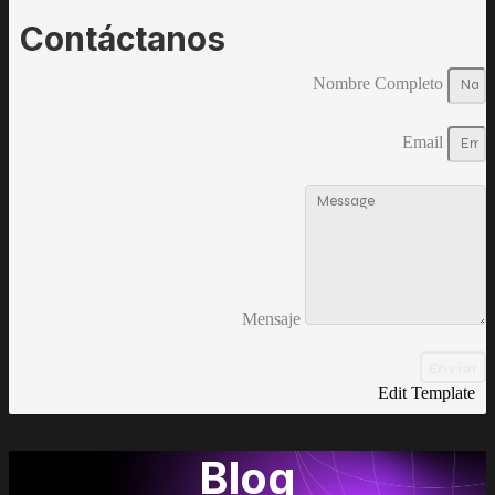
Contáctanos
Nombre Completo
Email
Mensaje
Enviar
Edit Template
Blog