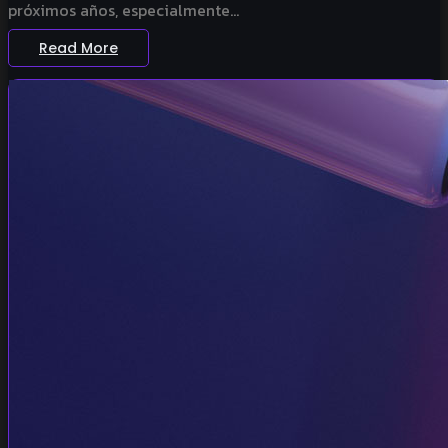
próximos años, especialmente...
Read More