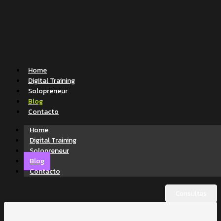
Home
Digital Training
Solopreneur
Blog
Contacto
Home
Digital Training
Solopreneur
Blog
Contacto
Consultas