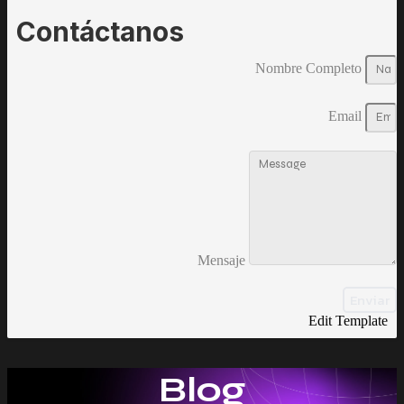
Contáctanos
Nombre Completo
Email
Mensaje
Enviar
Edit Template
Blog