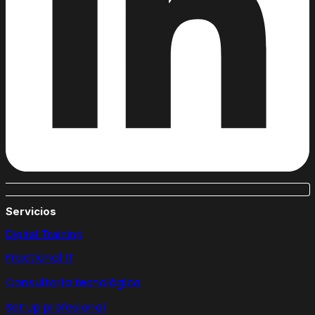
Servicios
Digital Training
Fractional IT
Consultoría tecnológica
Set Up profesional