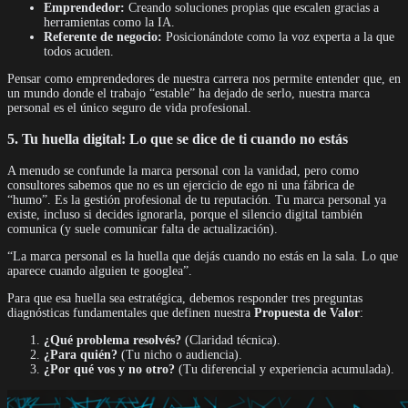
Emprendedor:
Creando soluciones propias que escalen gracias a
herramientas como la IA.
Referente de negocio:
Posicionándote como la voz experta a la que
todos acuden.
Pensar como emprendedores de nuestra carrera nos permite entender que, en
un mundo donde el trabajo “estable” ha dejado de serlo, nuestra marca
personal es el único seguro de vida profesional.
5. Tu huella digital: Lo que se dice de ti cuando no estás
A menudo se confunde la marca personal con la vanidad, pero como
consultores sabemos que no es un ejercicio de ego ni una fábrica de
“humo”. Es la gestión profesional de tu reputación. Tu marca personal ya
existe, incluso si decides ignorarla, porque el silencio digital también
comunica (y suele comunicar falta de actualización).
“La marca personal es la huella que dejás cuando no estás en la sala. Lo que
aparece cuando alguien te googlea”.
Para que esa huella sea estratégica, debemos responder tres preguntas
diagnósticas fundamentales que definen nuestra
Propuesta de Valor
:
¿Qué problema resolvés?
(Claridad técnica).
¿Para quién?
(Tu nicho o audiencia).
¿Por qué vos y no otro?
(Tu diferencial y experiencia acumulada).