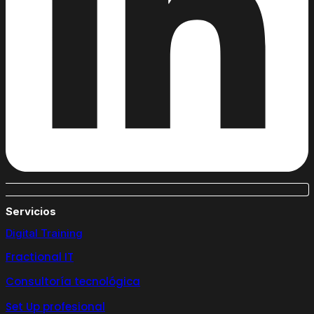
Servicios
Digital Training
Fractional IT
Consultoría tecnológica
Set Up profesional