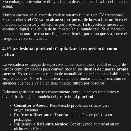
Sin embargo, este valor se diluye si no es detectable en el radar del mercado
actual.
Muchos caemos en el error de confiar nuestro futuro a un CV tradicional.
Seamos claros:
el CV ya no alcanza porque nadie lo está buscando
en el
mercado de expertos y soluciones por proyecto. Tu trayectoria merece un
escenario digital a la altura de tu impacto en el mundo real. Si el mercado
no puede encontrarte con un clic, tu experiencia, por vasta que sea, corre el
riesgo de volverse invisible.
4. El profesional pluri-rol: Capitalizar la experiencia como
activo
La verdadera estrategia de supervivencia en este entorno volátil es dejar de
vernos como empleados para convertirnos en los
dueños de nuestra propia
carrera
. Esto requiere un cambio de mentalidad radical: adoptar habilidades
emprendedoras. No se trata necesariamente de fundar una empresa, sino de
entender que nadie va a planificar nuestro futuro por nosotros.
Debemos gestionar nuestro conocimiento como un activo económico y
diversificarlo bajo el modelo del
profesional pluri-rol
:
Consultor o Asesor:
Resolviendo problemas críticos para
organizaciones.
Profesor o Disertante:
Transformando años de práctica en
pedagogía.
Influencer o Referente técnico:
Construyendo autoridad en un
nicho específico.