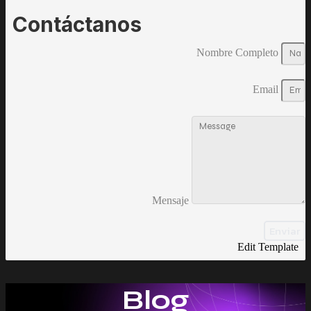
Contáctanos
Nombre Completo
Email
Mensaje
Enviar
Edit Template
Blog