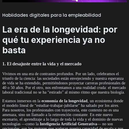
Habiidades digitales para la empleabilidad
La era de la longevidad: por
qué tu experiencia ya no
basta
1. El desajuste entre la vida y el mercado
Vivimos en una era de contrastes profundos. Por un lado, celebramos el
triunfo de la ciencia: las sociedades están envejeciendo y nuestra esperanza
de vida se ha extendido, permitiéndonos proyectar carreras profesionales de
40 o 50 años. Por el otro, nos enfrentamos a una realidad cruda: el mercado
laboral tradicional no se ha “estirado” al mismo ritmo que nuestra biología.
Estamos inmersos en la
economía de la longevidad
, un ecosistema donde
el modelo lineal de “estudiar-trabajar-jubilarse” ha saltado por los aires.
Para nosotros, los profesionales con trayectoria, este contexto no es una
amenaza, sino un llamado a la reinvención constante. En este nuevo
escenario, el aprendizaje a lo largo de toda la vida y el dominio de nuevas
tecnologías —como la
Inteligencia Artificial Generativa
— no son
opcionales; son los motores que aceleran nuestra capacidad de escala y nos