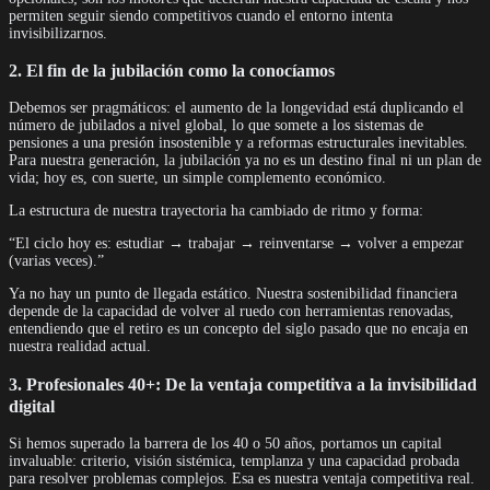
permiten seguir siendo competitivos cuando el entorno intenta
invisibilizarnos.
2. El fin de la jubilación como la conocíamos
Debemos ser pragmáticos: el aumento de la longevidad está duplicando el
número de jubilados a nivel global, lo que somete a los sistemas de
pensiones a una presión insostenible y a reformas estructurales inevitables.
Para nuestra generación, la jubilación ya no es un destino final ni un plan de
vida; hoy es, con suerte, un simple complemento económico.
La estructura de nuestra trayectoria ha cambiado de ritmo y forma:
“El ciclo hoy es: estudiar → trabajar → reinventarse → volver a empezar
(varias veces).”
Ya no hay un punto de llegada estático. Nuestra sostenibilidad financiera
depende de la capacidad de volver al ruedo con herramientas renovadas,
entendiendo que el retiro es un concepto del siglo pasado que no encaja en
nuestra realidad actual.
3. Profesionales 40+: De la ventaja competitiva a la invisibilidad
digital
Si hemos superado la barrera de los 40 o 50 años, portamos un capital
invaluable: criterio, visión sistémica, templanza y una capacidad probada
para resolver problemas complejos. Esa es nuestra ventaja competitiva real.