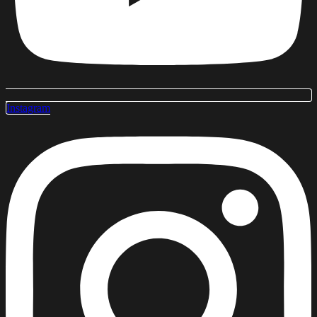
Instagram