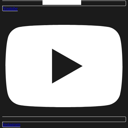
Youtube
Instagram