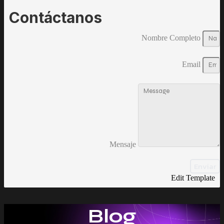
Contáctanos
Nombre Completo
Email
Mensaje
Enviar
Edit Template
Blog