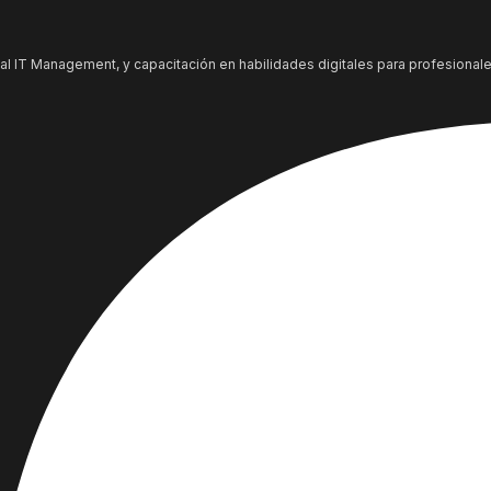
al IT Management, y capacitación en habilidades digitales para profesionale