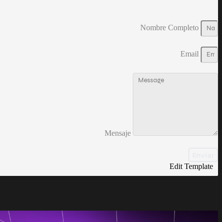
Nombre Completo
Email
Mensaje
Enviar
Edit Template