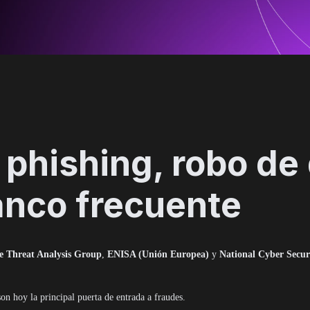
 phishing, robo de
anco frecuente
e Threat Analysis Group
,
ENISA (Unión Europea)
y
National Cyber Secur
n hoy la principal puerta de entrada a fraudes.