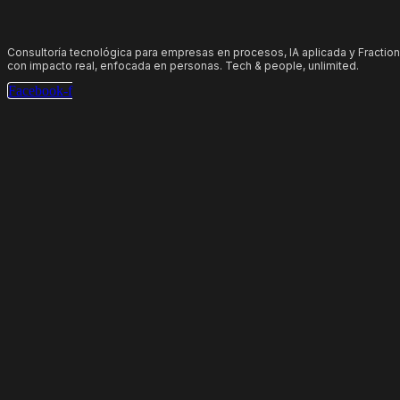
Consultoría tecnológica para empresas en procesos, IA aplicada y Fraction
con impacto real, enfocada en personas. Tech & people, unlimited.
Facebook-f