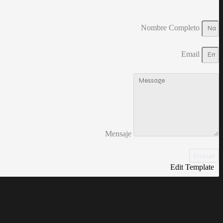
Nombre Completo
Email
Mensaje
Enviar
Edit Template