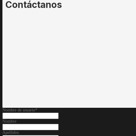
Contáctanos
Nombre de usuario
*
Nombre
Apellidos